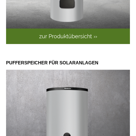
zur Produktübersicht ››
PUFFERSPEICHER FÜR SOLARANLAGEN