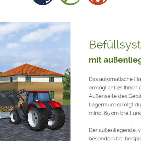
Befüllsys
mit außenli
Das automatische Ha
ermöglicht es Ihnen 
Außenseite des Gebäu
Lagerraum erfolgt du
mind. 65 cm breit un
Der außenliegende, v
besonders bei beispi