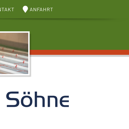
NTAKT
ANFAHRT