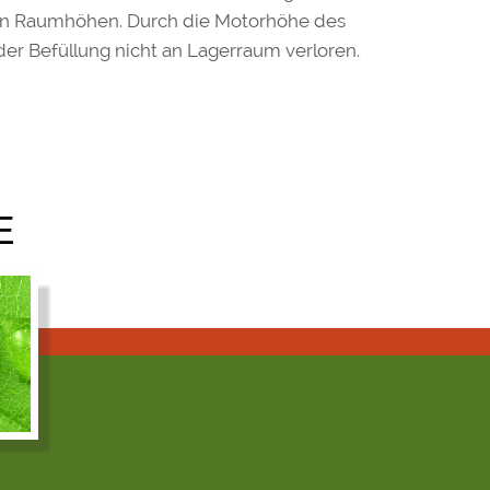
en Raumhöhen. Durch die Motorhöhe des
der Befüllung nicht an Lagerraum verloren.
E