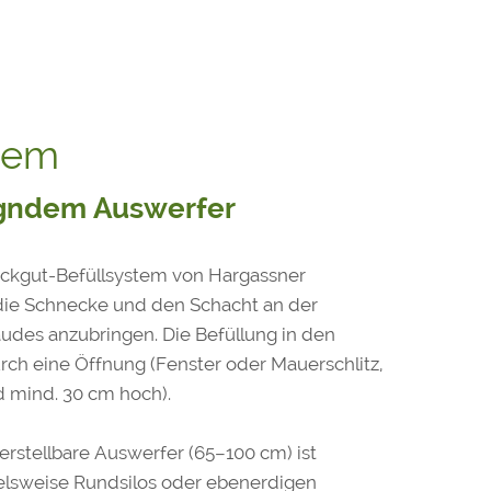
tem
egndem Auswerfer
ckgut-Befüllsystem von Hargassner
die Schnecke und den Schacht an der
des anzubringen. Die Befüllung in den
rch eine Öffnung (Fenster oder Mauerschlitz,
d mind. 30 cm hoch).
erstellbare Auswerfer (65–100 cm) ist
elsweise Rundsilos oder ebenerdigen