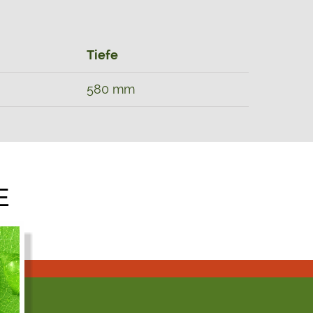
Tiefe
580 mm
E