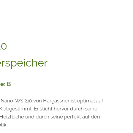
10
speicher
e: B
ano-WS 210 von Hargassner ist optimal auf
 abgestimmt. Er sticht hervor durch seine
Heizfläche und durch seine perfekt auf den
ik.