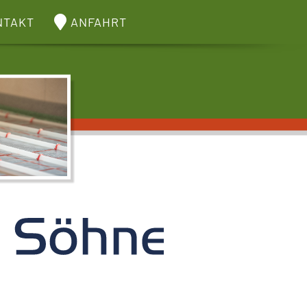
NTAKT
ANFAHRT