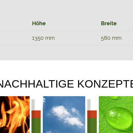
Höhe
Breite
1350 mm
580 mm
NACHHALTIGE KONZEPT