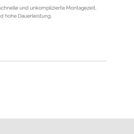
 schnelle und unkomplizierte Montagezeit,
nd hohe Dauerleistung.