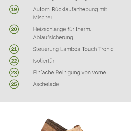
Autom. Rücklaufanhebung mit
19
Mischer
Heizschlange für therm.
20
Ablaufsicherung
Steuerung Lambda Touch Tronic
21
Isoliertür
22
Einfache Reinigung von vorne
23
Aschelade
25