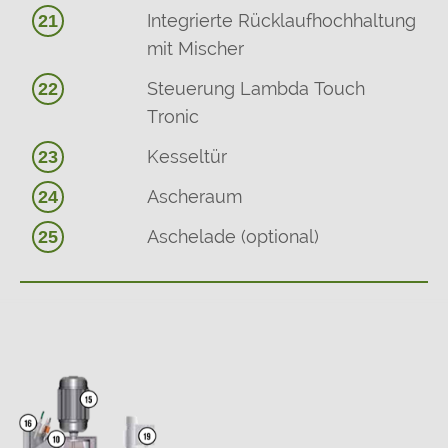
Integrierte Rücklaufhochhaltung
21
mit Mischer
Steuerung Lambda Touch
22
Tronic
Kesseltür
23
Ascheraum
24
Aschelade (optional)
25