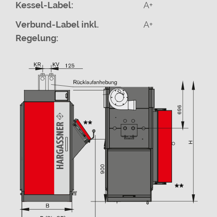
Kessel-Label:
A+
Verbund-Label inkl.
A+
Regelung: