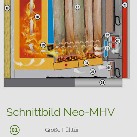
Schnittbild Neo-MHV
Große Fülltür
01