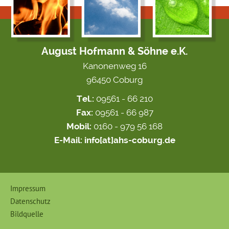
August Hofmann & Söhne e.K.
Kanonenweg 16
96450 Coburg
Tel.:
09561 - 66 210
Fax:
09561 - 66 987
Mobil:
0160 - 979 56 168
E-Mail:
info[at]ahs-coburg.de
Impressum
Datenschutz
Bildquelle