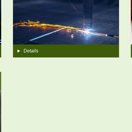
Details