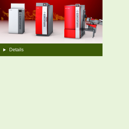
Details