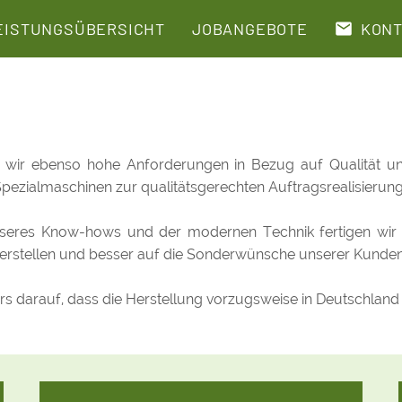
EISTUNGSÜBERSICHT
JOBANGEBOTE
KONT
 wir ebenso hohe Anforderungen in Bezug auf Qualität und
Spezialmaschinen zur qualitätsgerechten Auftragsrealisierun
seres Know-hows und der modernen Technik fertigen wir e
icherstellen und besser auf die Sonderwünsche unserer Kunde
rs darauf, dass die Herstellung vorzugsweise in Deutschland