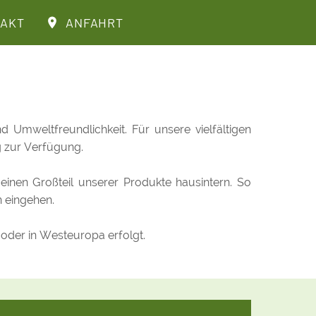
AKT
ANFAHRT
 Umweltfreundlichkeit. Für unsere vielfältigen
g zur Verfügung.
inen Großteil unserer Produkte hausintern. So
n eingehen.
 oder in Westeuropa erfolgt.