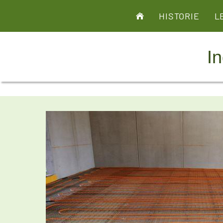
HISTORIE
L
I