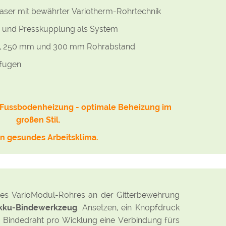
ser mit bewährter Variotherm-Rohrtechnik
und Presskupplung als System
, 250 mm und 300 mm Rohrabstand
nfugen
e-Fussbodenheizung - optimale Beheizung im
großen Stil.
in gesundes Arbeitsklima.
des VarioModul-Rohres an der Gitterbewehrung
Akku-Bindewerkzeug
. Ansetzen, ein Knopfdruck
Bindedraht pro Wicklung eine Verbindung fürs