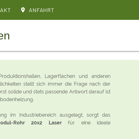
AKT
ANFAHRT
en
roduktionshallen, Lagerflächen und anderen
lichkeiten stellt sich immer die Frage nach der
erst solide und stets passende Antwort darauf ist
ußbodenheizung.
ng im Industriebereich ausgelegt, sorgt das
Modul-Rohr 20x2 Laser
für eine ideale