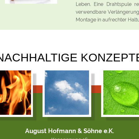
Leben. Eine Drahtspule re
verwendbare Verlängerung
Montage in aufrechter Halt
NACHHALTIGE KONZEPT
August Hofmann & Söhne e.K.