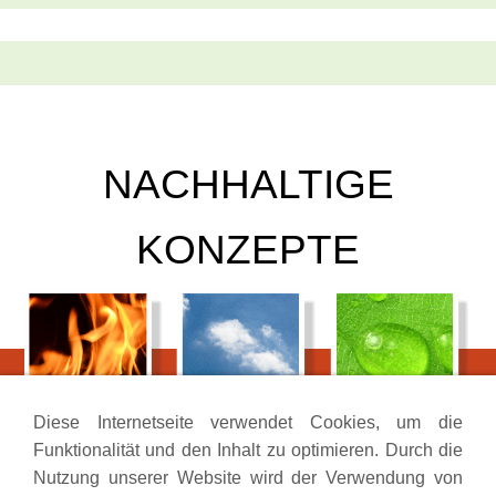
NACHHALTIGE
KONZEPTE
Diese Internetseite verwendet Cookies, um die
August Hofmann & Söhne e.K.
Funktionalität und den Inhalt zu optimieren. Durch die
Kanonenweg 16
Nutzung unserer Website wird der Verwendung von