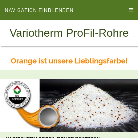
NAVIGATION EINBLENDEN
Variotherm ProFil-Rohre
Orange ist unsere Lieblingsfarbe!