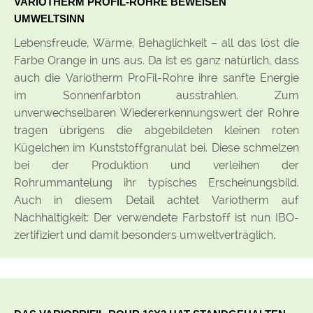
VARIOTHERM PROFIL-ROHRE BEWEISEN
UMWELTSINN
Lebensfreude, Wärme, Behaglichkeit – all das löst die
Farbe Orange in uns aus. Da ist es ganz natürlich, dass
auch die Variotherm ProFil-Rohre ihre sanfte Energie
im Sonnenfarbton ausstrahlen. Zum
unverwechselbaren Wiedererkennungswert der Rohre
tragen übrigens die abgebildeten kleinen roten
Kügelchen im Kunststoffgranulat bei. Diese schmelzen
bei der Produktion und verleihen der
Rohrummantelung ihr typisches Erscheinungsbild.
Auch in diesem Detail achtet Variotherm auf
Nachhaltigkeit: Der verwendete Farbstoff ist nun IBO-
zertifiziert und damit besonders umweltverträglich
.