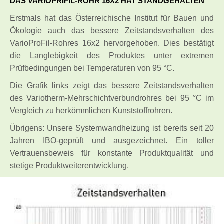
DAS VARIOPRIFIL-ROHR 16X2 HAT STANDGEHALTEN
Erstmals hat das Österreichische Institut für Bauen und
Ökologie auch das bessere Zeitstandsverhalten des
VarioProFil-Rohres 16x2 hervorgehoben. Dies bestätigt
die Langlebigkeit des Produktes unter extremen
Prüfbedingungen bei Temperaturen von 95 °C.
Die Grafik links zeigt das bessere Zeitstandsverhalten
des Variotherm-Mehrschichtverbundrohres bei 95 °C im
Vergleich zu herkömmlichen Kunststoffrohren.
Übrigens: Unsere Systemwandheizung ist bereits seit 20
Jahren IBO-geprüft und ausgezeichnet. Ein toller
Vertrauensbeweis für konstante Produktqualität und
stetige Produktweiterentwicklung.